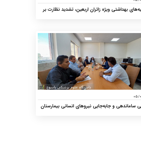
05/
‌های بهداشتی ویژه زائران اربعین، تشدید نظارت بر
ب و آمادگی کامل تیم‌های سلامت
05/
ی ساماندهی و جابه‌جایی نیروهای انسانی بیمارستان
 خمینی(ره)دهدشت