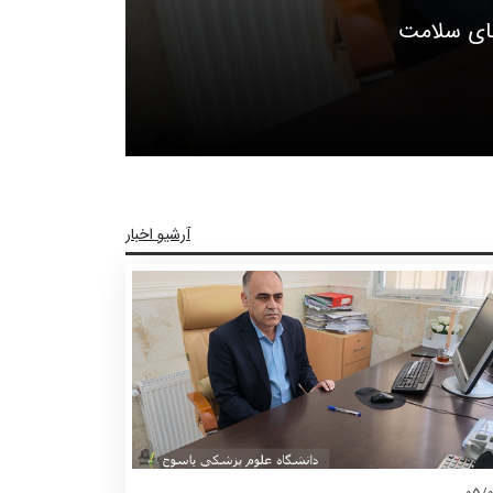
های سلامت
آغ
آرشیو اخبار