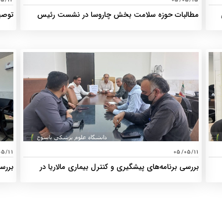
05/12
05/05/15
مطالبات حوزه سلامت بخش چاروسا در نشست رئیس
توصیه
دانشگاه علوم پزشکی یاسوج بررسی شد
مواک
05/11
05/05/11
بررسی برنامه‌های پیشگیری و کنترل بیماری مالاریا در
بررس
کهگیلویه
امام