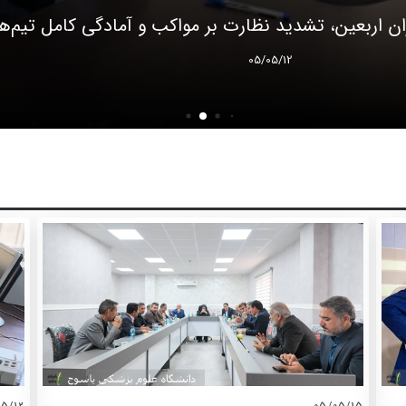
ان اربعین، تشدید نظارت بر مواکب و آمادگی کامل تیم‌
05/05/12