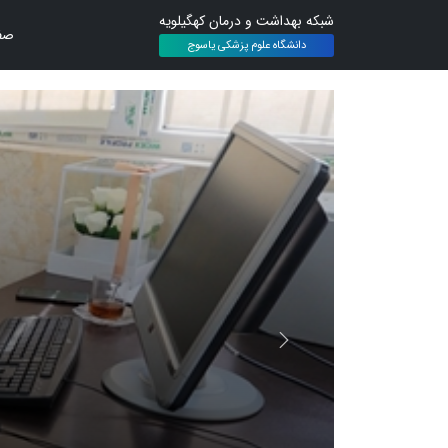
شبکه بهداشت و درمان کهگیلویه
صف
دانشگاه علوم پزشکی یاسوج