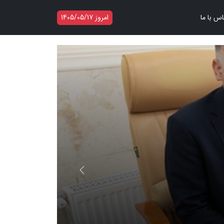
اس با ما
امروز 1405/05/17