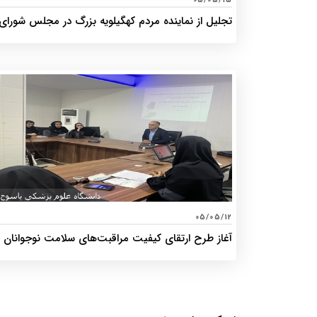
05/05/15
تجلیل از نماینده مردم کهگیلویه بزرگ در مجلس شورای
اسلامی، فرماندار شهرستان و خیر سلامت در هشتمین
مجمع سلامت کهگیلویه
05/05/12
آغاز طرح ارتقای کیفیت مراقبت‌های سلامت نوجوانان
دانش‌آموز در کهگیلویه