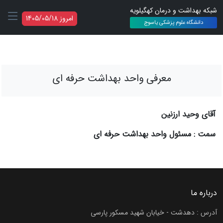
شبکه بهداشت و درمان کهگیلویه
امروز 1405/05/18
دانشگاه علوم پزشکی یاسوج
معرفی واحد بهداشت حرفه ای
آقای وحید ارزنین
سمت : مسئول واحد بهداشت حرفه ای
درباره ما
آدرس : دهدشت - خیابان شهید مسکور پارسی